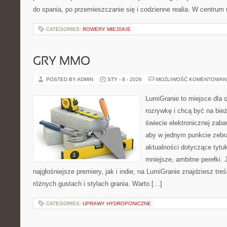
do spania, po przemieszczanie się i codzienne realia. W centrum 
CATEGORIES:
ROWERY MIEJSKIE
GRY MMO
POSTED BY ADMIN
STY - 8 - 2026
MOŻLIWOŚĆ KOMENTOWAN
LumiGranie to miejsce dla 
rozrywkę i chcą być na bież
świecie elektronicznej zaba
aby w jednym punkcie zebrać
aktualności dotyczące tytuł
mniejsze, ambitne perełki. 
najgłośniejsze premiery, jak i indie, na LumiGranie znajdziesz tr
różnych gustach i stylach grania. Warto […]
CATEGORIES:
UPRAWY HYDROPONICZNE