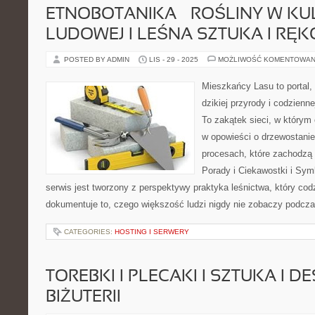
ETNOBOTANIKA – ROŚLINY W KU
LUDOWEJ I LEŚNA SZTUKA I RĘ
POSTED BY ADMIN
LIS - 29 - 2025
MOŻLIWOŚĆ KOMENTOWAN
Mieszkańcy Lasu to portal, 
dzikiej przyrody i codzienn
To zakątek sieci, w którym
w opowieści o drzewostanie
procesach, które zachodzą
Porady i Ciekawostki i Sym
serwis jest tworzony z perspektywy praktyka leśnictwa, który cod
dokumentuje to, czego większość ludzi nigdy nie zobaczy podcza
CATEGORIES:
HOSTING I SERWERY
TOREBKI I PLECAKI I SZTUKA I D
BIŻUTERII