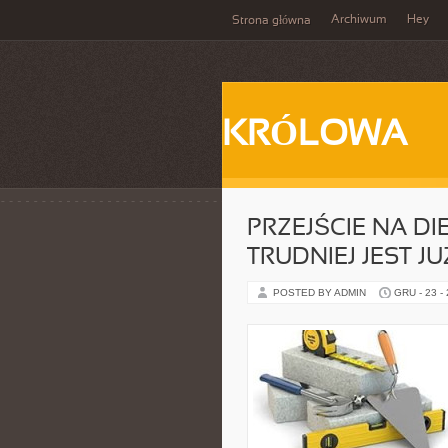
Archiwum
Hey
Strona główna
KRÓLOWA
PRZEJŚCIE NA DIE
TRUDNIEJ JEST J
POSTED BY ADMIN
GRU - 23 -