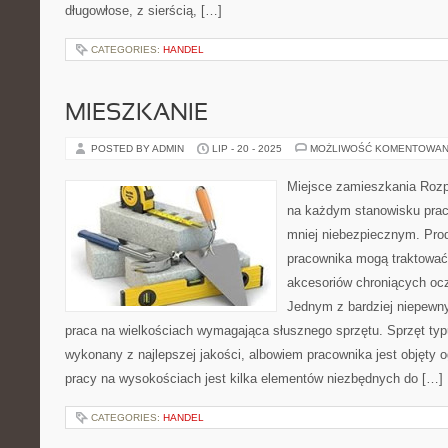
długowłose, z sierścią, […]
CATEGORIES:
HANDEL
MIESZKANIE
POSTED BY ADMIN
LIP - 20 - 2025
MOŻLIWOŚĆ KOMENTOWAN
Miejsce zamieszkania Rozp
na każdym stanowisku pracy
mniej niebezpiecznym. Pro
pracownika mogą traktować 
akcesoriów chroniących ocz
Jednym z bardziej niepewny
praca na wielkościach wymagająca słusznego sprzętu. Sprzęt ty
wykonany z najlepszej jakości, albowiem pracownika jest objęty
pracy na wysokościach jest kilka elementów niezbędnych do […]
CATEGORIES:
HANDEL