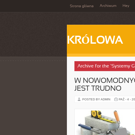
Archiwum
Hey
Strona główna
KRÓLOWA
Archive for the ‘Systemy 
W NOWOMODNYCH
JEST TRUDNO
POSTED BY ADMIN
PAŹ - 4 - 2