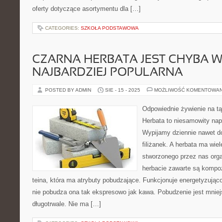
oferty dotyczące asortymentu dla […]
CATEGORIES:
SZKOŁA PODSTAWOWA
CZARNA HERBATA JEST CHYBA 
NAJBARDZIEJ POPULARNA
POSTED BY ADMIN
SIE - 15 - 2025
MOŻLIWOŚĆ KOMENTOWA
Odpowiednie żywienie na tą
Herbata to niesamowity nap
Wypijamy dziennie nawet do
filiżanek. A herbata ma wiel
stworzonego przez nas org
herbacie zawarte są kompoz
teina, która ma atrybuty pobudzające. Funkcjonuje energetyzując
nie pobudza ona tak ekspresowo jak kawa. Pobudzenie jest mniejs
długotrwale. Nie ma […]