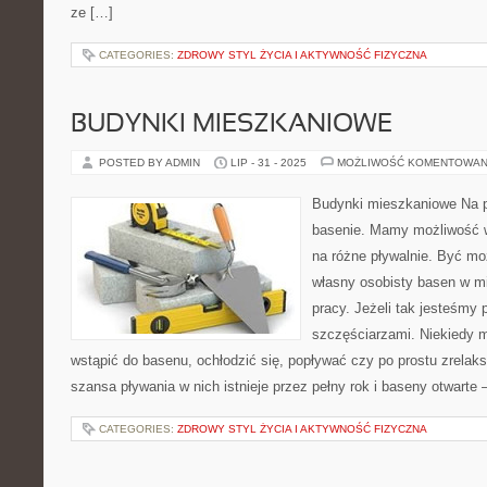
ze […]
CATEGORIES:
ZDROWY STYL ŻYCIA I AKTYWNOŚĆ FIZYCZNA
BUDYNKI MIESZKANIOWE
POSTED BY ADMIN
LIP - 31 - 2025
MOŻLIWOŚĆ KOMENTOWAN
Budynki mieszkaniowe Na p
basenie. Mamy możliwość w
na różne pływalnie. Być mo
własny osobisty basen w m
pracy. Jeżeli tak jesteśmy
szczęściarzami. Niekiedy 
wstąpić do basenu, ochłodzić się, popływać czy po prostu zrelak
szansa pływania w nich istnieje przez pełny rok i baseny otwarte 
CATEGORIES:
ZDROWY STYL ŻYCIA I AKTYWNOŚĆ FIZYCZNA