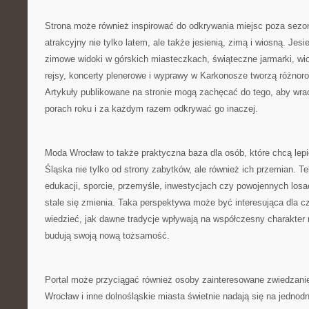
Strona może również inspirować do odkrywania miejsc poza sezo
atrakcyjny nie tylko latem, ale także jesienią, zimą i wiosną. Jes
zimowe widoki w górskich miasteczkach, świąteczne jarmarki, wio
rejsy, koncerty plenerowe i wyprawy w Karkonosze tworzą różnor
Artykuły publikowane na stronie mogą zachęcać do tego, aby wra
porach roku i za każdym razem odkrywać go inaczej.
Moda Wrocław to także praktyczna baza dla osób, które chcą lep
Śląska nie tylko od strony zabytków, ale również ich przemian. Te
edukacji, sporcie, przemyśle, inwestycjach czy powojennych losa
stale się zmienia. Taka perspektywa może być interesująca dla cz
wiedzieć, jak dawne tradycje wpływają na współczesny charakter 
budują swoją nową tożsamość.
Portal może przyciągać również osoby zainteresowane zwiedzanie
Wrocław i inne dolnośląskie miasta świetnie nadają się na jedno