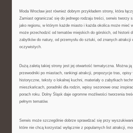
Moda Wrocław jest również dobrym przykładem strony, która łącz
Zamiast ograniczać się do jednego rodzaju treści, serwis tworzy 
jako regionu, w którym każde miasto i każda okolica może mieć 
może przechodzić od tematów miejskich do górskich, od historii 
zabytków do natury, od przemysłu do sztuki, od znanych atrakcji 
oczywistych.
Dużą zaletą takiej strony jest jej otwartość tematyczna. Można ją 
przewodniki po miastach, rankingi atrakcji, propozycje tras, opisy
historyczne, teksty o lokalnej kuchni, materiały o zabytkach techn
mieszkańcach, poradniki dla rodzin, wpisy sezonowe oraz inspira
porach roku. Dolny Śląsk daje ogromne możliwości tworzenia treś
pełnym tematów.
Serwis może szczególnie dobrze sprawdzać się przy wyszukiwani
które nie chcą korzystać wyłącznie z popularnych list atrakcji, mo