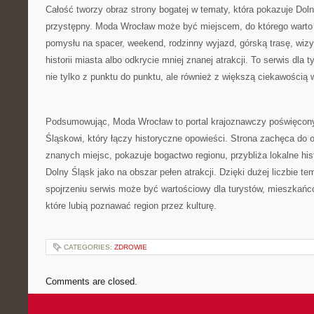
Całość tworzy obraz strony bogatej w tematy, która pokazuje Dol
przystępny. Moda Wrocław może być miejscem, do którego warto
pomysłu na spacer, weekend, rodzinny wyjazd, górską trasę, wi
historii miasta albo odkrycie mniej znanej atrakcji. To serwis dla
nie tylko z punktu do punktu, ale również z większą ciekawością
Podsumowując, Moda Wrocław to portal krajoznawczy poświęcon
Śląskowi, który łączy historyczne opowieści. Strona zachęca do 
znanych miejsc, pokazuje bogactwo regionu, przybliża lokalne his
Dolny Śląsk jako na obszar pełen atrakcji. Dzięki dużej liczbie t
spojrzeniu serwis może być wartościowy dla turystów, mieszkańc
które lubią poznawać region przez kulturę.
CATEGORIES:
ZDROWIE
Comments are closed.