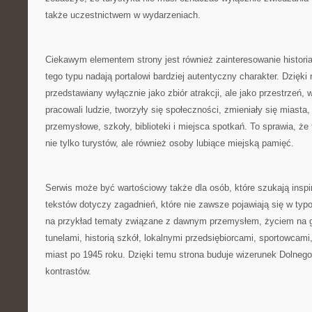
także uczestnictwem w wydarzeniach.
Ciekawym elementem strony jest również zainteresowanie histori
tego typu nadają portalowi bardziej autentyczny charakter. Dzięki 
przedstawiany wyłącznie jako zbiór atrakcji, ale jako przestrzeń, w 
pracowali ludzie, tworzyły się społeczności, zmieniały się miasta
przemysłowe, szkoły, biblioteki i miejsca spotkań. To sprawia, ż
nie tylko turystów, ale również osoby lubiące miejską pamięć.
Serwis może być wartościowy także dla osób, które szukają inspir
tekstów dotyczy zagadnień, które nie zawsze pojawiają się w ty
na przykład tematy związane z dawnym przemysłem, życiem na 
tunelami, historią szkół, lokalnymi przedsiębiorcami, sportowcam
miast po 1945 roku. Dzięki temu strona buduje wizerunek Dolnego
kontrastów.