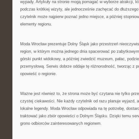
wypady. Artykuły na stronie mogą pomagać w wyborze atrakcji, k
podczas krótkiej wizyty, ale jednocześnie zachęcać do dłuższego
czytelnik może najpierw poznać jedno miejsce, a później stopnio
elementy regionu.
Moda Wrocław prezentuje Dolny Śląsk jako przestrzeń nieoczywi
region, w którym można jednego dnia spacerować po zabytkowym 
górski punkt widokowy, a później zwiedzić muzeum, pałac, podzie
przemysłową. Serwis dobrze oddaje tę różnorodność, tworząc z 
opowieść o regionie.
Ważne jest również to, że strona może być czytana nie tylko prze
czystej ciekawości. Nie każdy czytelnik od razu planuje wyjazd, 
lokalne legendy. Moda Wrocław odpowiada na tę potrzebę, dostarc
traktować jako zbiór opowieści o Dolnym Śląsku. Dzięki temu se
grono odbiorców zainteresowanych regionem.