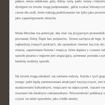
pałace, wieże widokowe, góry, doliny, ruiny, parki, neony i industri
dostępne na stronie mogą podpowiadać, gdzie szukać klimatyczny
cenne dla osób, które traktują podróżowanie nie tylko jako przemi
jako zapamiętywanie obrazów.
Moda Wrocław ma potencjał, aby stać się przyjaznym przewodnik
poznawać Dolny Śląsk bez pośpiechu. Strona zachęca do tego, b
najbardziej znanych punktach, ale sprawdzać również boczne ulic
miasta, zapomniane historie i miejsca, które dopiero z czasem ods
sposób pisania o regionie jest angażujący, ponieważ pozwala czy
bardziej osobisty sposób.
Na stronie mogą odnaleźć się zarówno rodziny. Każda z tych gr
innego: jedni będą zainteresowani atrakcjami turystycznymi, inni 
wydarzeniami kulturalnymi, miejscami na odpoczynek, trasami r
muzeami lub lokalnymi ciekawostkami. Różnorodność publikacji 
czytać na wiele sposobów: jako źródło wiedzy.