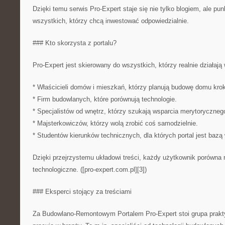
Dzięki temu serwis Pro-Expert staje się nie tylko blogiem, ale pu
wszystkich, którzy chcą inwestować odpowiedzialnie.
### Kto skorzysta z portalu?
Pro-Expert jest skierowany do wszystkich, którzy realnie działają
* Właścicieli domów i mieszkań, którzy planują budowę domu krok
* Firm budowlanych, które porównują technologie.
* Specjalistów od wnętrz, którzy szukają wsparcia merytoryczneg
* Majsterkowiczów, którzy wolą zrobić coś samodzielnie.
* Studentów kierunków technicznych, dla których portal jest bazą
Dzięki przejrzystemu układowi treści, każdy użytkownik porówna 
technologiczne. ([pro-expert.com.pl][3])
### Eksperci stojący za treściami
Za Budowlano-Remontowym Portalem Pro-Expert stoi grupa prakty