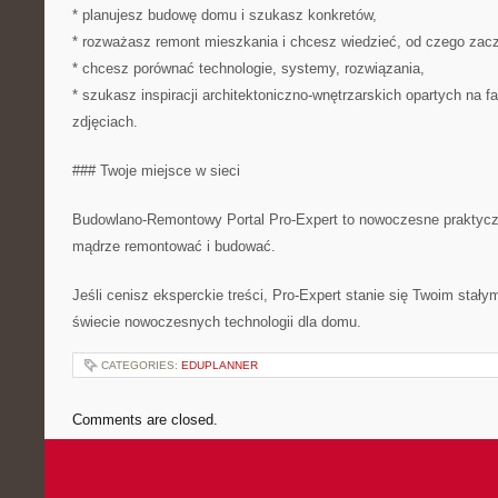
* planujesz budowę domu i szukasz konkretów,
* rozważasz remont mieszkania i chcesz wiedzieć, od czego zac
* chcesz porównać technologie, systemy, rozwiązania,
* szukasz inspiracji architektoniczno-wnętrzarskich opartych na fa
zdjęciach.
### Twoje miejsce w sieci
Budowlano-Remontowy Portal Pro-Expert to nowoczesne praktycz
mądrze remontować i budować.
Jeśli cenisz eksperckie treści, Pro-Expert stanie się Twoim stał
świecie nowoczesnych technologii dla domu.
CATEGORIES:
EDUPLANNER
Comments are closed.