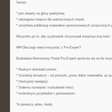
Serwis:
* jest otwarty na głosy praktyków,
* udostępnia miejsce dla wartościowych marek,
* umożliwia publikację materiałów sponsorowanych oznaczonych p
Wszystko po to, aby użytkownik otrzymywał merytoryczną treść. (
### Dlaczego warto korzystać z Pro-Expert?
Budowlano-Remontowy Portal Pro-Expert wyróżnia się na tle innyc
* Realnym doświadczeniom.
* Szerokiej tematyce – od pomysłu, przez dobór materiałów, aż p
* Intuicyjnej nawigacji.
* Stałemu rozwojowi i rozbudowie treści.
* konkretnym przykładom i porównaniom.
To pierwszy adres, kiedy: