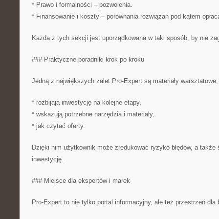
* Prawo i formalności – pozwolenia.
* Finansowanie i koszty – porównania rozwiązań pod kątem opłaca
Każda z tych sekcji jest uporządkowana w taki sposób, by nie zag
### Praktyczne poradniki krok po kroku
Jedną z największych zalet Pro-Expert są materiały warsztatowe, 
* rozbijają inwestycję na kolejne etapy,
* wskazują potrzebne narzędzia i materiały,
* jak czytać oferty.
Dzięki nim użytkownik może zredukować ryzyko błędów, a także
inwestycję.
### Miejsce dla ekspertów i marek
Pro-Expert to nie tylko portal informacyjny, ale też przestrzeń dla