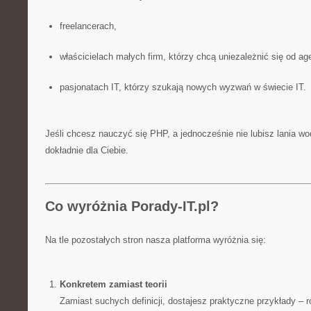
freelancerach,
właścicielach małych firm, którzy chcą uniezależnić się od age
pasjonatach IT, którzy szukają nowych wyzwań w świecie IT.
Jeśli chcesz nauczyć się PHP, a jednocześnie nie lubisz lania wod
dokładnie dla Ciebie.
Co wyróżnia Porady-IT.pl?
Na tle pozostałych stron nasza platforma wyróżnia się:
Konkretem zamiast teorii
Zamiast suchych definicji, dostajesz praktyczne przykłady – 