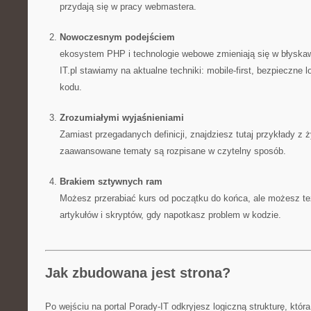
przydają się w pracy webmastera.
Nowoczesnym podejściem
ekosystem PHP i technologie webowe zmieniają się w błyska
IT.pl stawiamy na aktualne techniki: mobile-first, bezpieczne 
kodu.
Zrozumiałymi wyjaśnieniami
Zamiast przegadanych definicji, znajdziesz tutaj przykłady z ż
zaawansowane tematy są rozpisane w czytelny sposób.
Brakiem sztywnych ram
Możesz przerabiać kurs od początku do końca, ale możesz t
artykułów i skryptów, gdy napotkasz problem w kodzie.
Jak zbudowana jest strona?
Po wejściu na portal Porady-IT odkryjesz logiczną strukturę, która