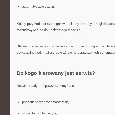
automatyzacje zadań.
Każdy przykład jest szczegółowo opisany, tak abyś mógł dopasow
rozbudowywać go do konkretnego zlecenia.
Dla webmasterów, którzy nie lubią tracić czasu to ogromne ułatwie
powtarzalny kod, możesz opierać się na sprawdzonych schemata
Do kogo kierowany jest serwis?
Serwis porady-it.pl powstała z myślą o:
początkujących webmasterach,
studentach informatyki,