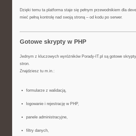
Dzięki temu ta platforma staje się pełnym przewodnikiem dla dev
mieć pełną kontrolę nad swoją stroną – od kodu po serwer.
Gotowe skrypty w PHP
Jednym z kluczowych wyróżników Porady-IT.pl są gotowe skrypt
stron.
Znajdziesz tu m.in.:
formularze z walidacją,
logowanie i rejestrację w PHP,
panele administracyjne,
filtry danych,