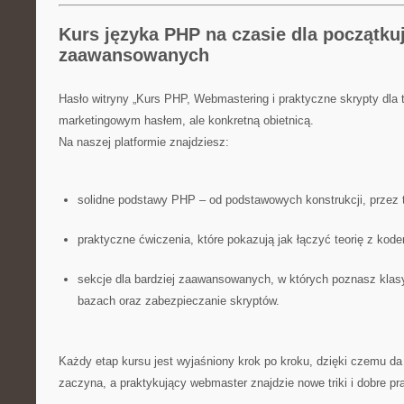
Kurs języka PHP na czasie dla początku
zaawansowanych
Hasło witryny „Kurs PHP, Webmastering i praktyczne skrypty dla t
marketingowym hasłem, ale konkretną obietnicą.
Na naszej platformie znajdziesz:
solidne podstawy PHP – od podstawowych konstrukcji, przez ta
praktyczne ćwiczenia, które pokazują jak łączyć teorię z kod
sekcje dla bardziej zaawansowanych, w których poznasz klasy 
bazach oraz zabezpieczanie skryptów.
Każdy etap kursu jest wyjaśniony krok po kroku, dzięki czemu da 
zaczyna, a praktykujący webmaster znajdzie nowe triki i dobre pra