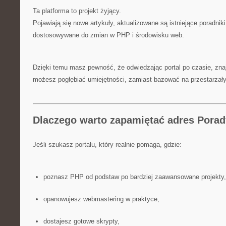
Ta platforma to projekt żyjący.
Pojawiają się nowe artykuły, aktualizowane są istniejące poradniki
dostosowywane do zmian w PHP i środowisku web.
Dzięki temu masz pewność, że odwiedzając portal po czasie, znajd
możesz pogłębiać umiejętności, zamiast bazować na przestarzał
Dlaczego warto zapamiętać adres Porady
Jeśli szukasz portalu, który realnie pomaga, gdzie:
poznasz PHP od podstaw po bardziej zaawansowane projekty,
opanowujesz webmastering w praktyce,
dostajesz gotowe skrypty,