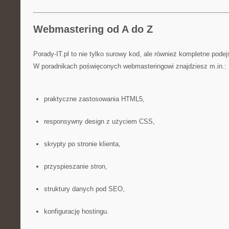
Webmastering od A do Z
Porady-IT.pl to nie tylko surowy kod, ale również kompletne pode
W poradnikach poświęconych webmasteringowi znajdziesz m.in.:
praktyczne zastosowania HTML5,
responsywny design z użyciem CSS,
skrypty po stronie klienta,
przyspieszanie stron,
struktury danych pod SEO,
konfigurację hostingu.