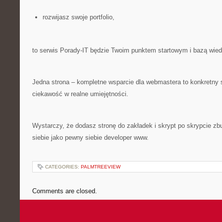
rozwijasz swoje portfolio,
to serwis Porady-IT będzie Twoim punktem startowym i bazą wied
Jedna strona – kompletne wsparcie dla webmastera to konkretny 
ciekawość w realne umiejętności.
Wystarczy, że dodasz stronę do zakładek i skrypt po skrypcie z
siebie jako pewny siebie developer www.
CATEGORIES:
PALMTREEVIEW
Comments are closed.