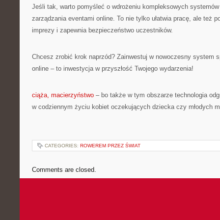
Jeśli tak, warto pomyśleć o wdrożeniu kompleksowych systemów 
zarządzania eventami online. To nie tylko ułatwia pracę, ale też 
imprezy i zapewnia bezpieczeństwo uczestników.
Chcesz zrobić krok naprzód? Zainwestuj w nowoczesny system s
online – to inwestycja w przyszłość Twojego wydarzenia!
ciąża, macierzyństwo
– bo także w tym obszarze technologia odg
w codziennym życiu kobiet oczekujących dziecka czy młodych 
CATEGORIES:
ROWEREM PRZEZ ŚWIAT
Comments are closed.