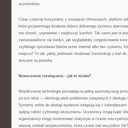
uczestników.
Coraz częściej korzystamy z rozwiązań chmurowych, platform onlin
które przypominają działanie dobrze dobranego systemu alarmo
ma chronić, usprawniać i zwiększać komfort. Tak samo jest w br
zastanawialiście się kiedyś, jak wyglądałoby zorganizowanie kon
szybkiego sprzedania biletów przez internet albo bez systemu, kt
miejsca? To tak, jakby próbować zbudować konstrukcję z kart do
skazane na porażkę.
Nowoczesne rozwiązania – jak to działa?
Współczesne technologie pozwalają na pełną automatyzację proce
za tym idzie — eliminują wiele problemów związanych z obsługą 
Systemy online do obsługi wydarzeń integrują się z kalendarzami
spójną całość cyfrowego ekosystemu. Uczestnicy mogą kupić bile
organizatorzy mogą monitorować statystyki w czasie rzeczywisty
własnej centrali bezpieczeństwa, która czuwa nad wszystkim 24/7