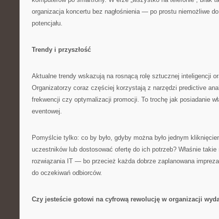
organizacja koncertu bez nagłośnienia — po prostu niemożliwe d
potencjału.
Trendy i przyszłość
Aktualne trendy wskazują na rosnącą rolę sztucznej inteligencji or
Organizatorzy coraz częściej korzystają z narzędzi predictive an
frekwencji czy optymalizacji promocji. To trochę jak posiadanie w
eventowej.
Pomyślcie tylko: co by było, gdyby można było jednym kliknięcie
uczestników lub dostosować ofertę do ich potrzeb? Właśnie taki
rozwiązania IT — bo przecież każda dobrze zaplanowana imprez
do oczekiwań odbiorców.
Czy jesteście gotowi na cyfrową rewolucję w organizacji wyd