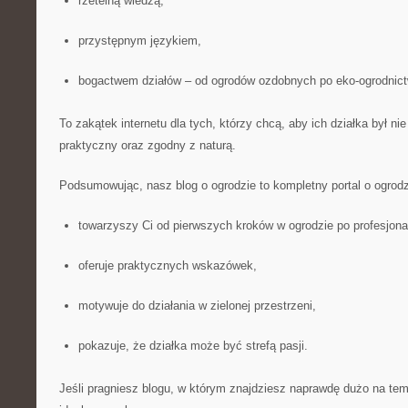
rzetelną wiedzą,
przystępnym językiem,
bogactwem działów – od ogrodów ozdobnych po eko-ogrodnict
To zakątek internetu dla tych, którzy chcą, aby ich działka był nie
praktyczny oraz zgodny z naturą.
Podsumowując, nasz blog o ogrodzie to kompletny portal o ogrodzi
towarzyszy Ci od pierwszych kroków w ogrodzie po profesjonal
oferuje praktycznych wskazówek,
motywuje do działania w zielonej przestrzeni,
pokazuje, że działka może być strefą pasji.
Jeśli pragniesz blogu, w którym znajdziesz naprawdę dużo na temat