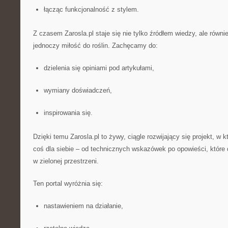
łącząc funkcjonalność z stylem.
Z czasem Zarosla.pl staje się nie tylko źródłem wiedzy, ale równi
jednoczy miłość do roślin. Zachęcamy do:
dzielenia się opiniami pod artykułami,
wymiany doświadczeń,
inspirowania się.
Dzięki temu Zarosla.pl to żywy, ciągle rozwijający się projekt, 
coś dla siebie – od technicznych wskazówek po opowieści, które d
w zielonej przestrzeni.
Ten portal wyróżnia się:
nastawieniem na działanie,