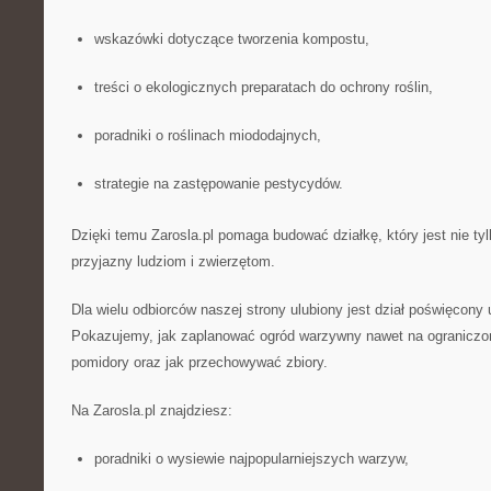
wskazówki dotyczące tworzenia kompostu,
treści o ekologicznych preparatach do ochrony roślin,
poradniki o roślinach miododajnych,
strategie na zastępowanie pestycydów.
Dzięki temu Zarosla.pl pomaga budować działkę, który jest nie tyl
przyjazny ludziom i zwierzętom.
Dla wielu odbiorców naszej strony ulubiony jest dział poświęcon
Pokazujemy, jak zaplanować ogród warzywny nawet na ograniczon
pomidory oraz jak przechowywać zbiory.
Na Zarosla.pl znajdziesz:
poradniki o wysiewie najpopularniejszych warzyw,