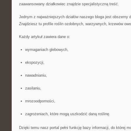
zaawansowany działkowiec znajdzie specjalistyczną treść.
Jednym z najważniejszych działów naszego bloga jest obszerny 
Znajdziesz tu profile roślin ozdobnych, warzywnych, krzewów o
Każdy artykuł zawiera dane o:
wymaganiach glebowych,
ekspozycji,
nawadnianiu,
zasilaniu,
mrozoodporności,
zagrożeniach, które mogą uszkodzić daną roślinę.
Dzięki temu nasz portal pełni funkcję bazy informacji, do której