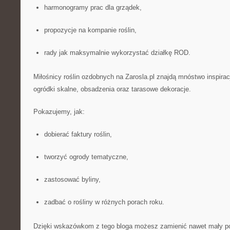
harmonogramy prac dla grządek,
propozycje na kompanie roślin,
rady jak maksymalnie wykorzystać działkę ROD.
Miłośnicy roślin ozdobnych na Zarosla.pl znajdą mnóstwo inspirac
ogródki skalne, obsadzenia oraz tarasowe dekoracje.
Pokazujemy, jak:
dobierać faktury roślin,
tworzyć ogrody tematyczne,
zastosować byliny,
zadbać o rośliny w różnych porach roku.
Dzięki wskazówkom z tego bloga możesz zamienić nawet mały p