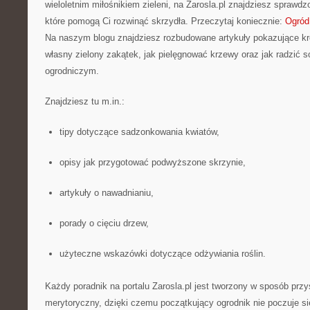
wieloletnim miłośnikiem zieleni, na Zarosla.pl znajdziesz sprawdz
które pomogą Ci rozwinąć skrzydła. Przeczytaj koniecznie:
Ogród
Na naszym blogu znajdziesz rozbudowane artykuły pokazujące kro
własny zielony zakątek, jak pielęgnować krzewy oraz jak radzić
ogrodniczym.
Znajdziesz tu m.in.:
tipy dotyczące sadzonkowania kwiatów,
opisy jak przygotować podwyższone skrzynie,
artykuły o nawadnianiu,
porady o cięciu drzew,
użyteczne wskazówki dotyczące odżywiania roślin.
Każdy poradnik na portalu Zarosla.pl jest tworzony w sposób przy
merytoryczny, dzięki czemu początkujący ogrodnik nie poczuje si