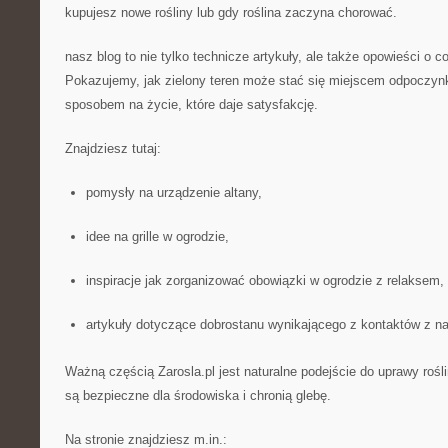
kupujesz nowe rośliny lub gdy roślina zaczyna chorować.
nasz blog to nie tylko technicze artykuły, ale także opowieści o c
Pokazujemy, jak zielony teren może stać się miejscem odpoczynku
sposobem na życie, które daje satysfakcję.
Znajdziesz tutaj:
pomysły na urządzenie altany,
idee na grille w ogrodzie,
inspiracje jak zorganizować obowiązki w ogrodzie z relaksem,
artykuły dotyczące dobrostanu wynikającego z kontaktów z na
Ważną częścią Zarosla.pl jest naturalne podejście do uprawy roś
są bezpieczne dla środowiska i chronią glebę.
Na stronie znajdziesz m.in.: