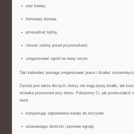
siać kwiaty,
formować drzewa,
przesadzać byliny,
chronić rośliny przed przymrozkami,
zorganizować ogród na nowy sezon.
Taki kalendarz pomaga zorganizować prace i działać systematycz
Zarośla jest także dla tych, którzy nie mają dużej działki, ale kor
skrawka przestrzeni przy domu. Pokażemy Ci, jak przekształcić 
oazę:
komponując odpowiednie kwiaty do skrzynek,
ustanawiając doniczki i pionowe ogrody,