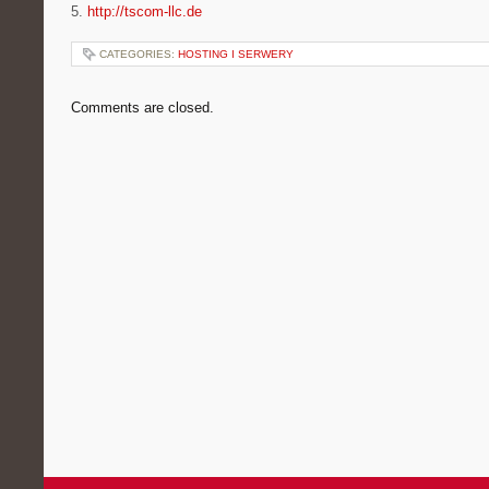
5.
http://tscom-llc.de
CATEGORIES:
HOSTING I SERWERY
Comments are closed.