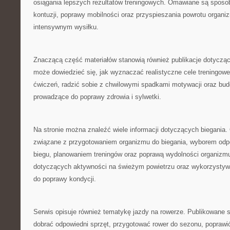
osiągania lepszych rezultatów treningowych. Omawiane są sposo
kontuzji, poprawy mobilności oraz przyspieszania powrotu organi
intensywnym wysiłku.
Znaczącą część materiałów stanowią również publikacje dotycząc
może dowiedzieć się, jak wyznaczać realistyczne cele treningow
ćwiczeń, radzić sobie z chwilowymi spadkami motywacji oraz bud
prowadzące do poprawy zdrowia i sylwetki.
Na stronie można znaleźć wiele informacji dotyczących biegania
związane z przygotowaniem organizmu do biegania, wyborem odp
biegu, planowaniem treningów oraz poprawą wydolności organizmu
dotyczących aktywności na świeżym powietrzu oraz wykorzystyw
do poprawy kondycji.
Serwis opisuje również tematykę jazdy na rowerze. Publikowane 
dobrać odpowiedni sprzęt, przygotować rower do sezonu, poprawić