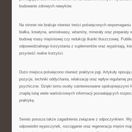
budowanie zdrowych nawyków.
Na stronie nie brakuje również treści poświęconych wspomagani
białka, kreatyna, aminokwasy, witaminy, minerały oraz preparaty 
budowę masy mięśniowej czy redukcję tkanki tłuszczowej. Publik
odpowiedzialnego korzystania z suplementów oraz wyjaśniają, ki
przynieść realne korzyści.
Dużo miejsca poświęcono również praktyce jogi. Artykuły opisują 
pozycje, techniki oddychania, relaksację oraz wpływ regularnej pra
psychiczne. Dzięki temu osoby zainteresowane spokojniejszymi 
znajdą tutaj wiele wartościowych informacji pozwalających rozpoc
praktykę.
Serwis porusza także zagadnienia związane z odpoczynkiem. Wyj
odpowiedni wypoczynek, rozciąganie oraz regeneracja mięśni ma