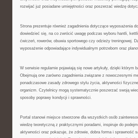
rozwijać już posiadane umiejętności oraz poszerzać wiedzę dotyc
Strona prezentuje również zagadnienia dotyczące wyposażenia d
dowiedzieć się, na co zwrócić uwagę podczas wyboru hantli, kett
ćwiczeń, rowerów, obuwia sportowego czy odzieży treningowej. Dz
wyposażenie odpowiadające indywidualnym potrzebom oraz plan
W serwisie regularnie pojawiają się nowe artykuły, dzięki którym b
Obejmują one zarówno zagadnienia związane z nowoczesnymi met
ponadczasowe zasady zdrowego stylu życia, aktywności fizyczne
organizm. Czytelnicy mogą systematycznie poszerzać swoją wie
sposoby poprawy kondycji i sprawności.
Portal stanowi miejsce stworzone dla wszystkich osób zainteres
wiedzę teoretyczną z praktycznymi poradami, inspiruje do podejm
aktywności oraz pokazuje, że zdrowie, dobra forma i sprawność s