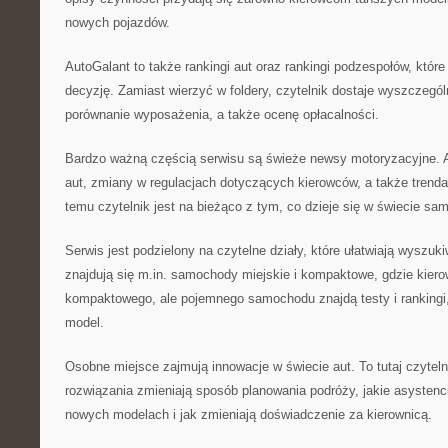
nowych pojazdów.
AutoGalant to także rankingi aut oraz rankingi podzespołów, któr
decyzję. Zamiast wierzyć w foldery, czytelnik dostaje wyszczegól
porównanie wyposażenia, a także ocenę opłacalności.
Bardzo ważną częścią serwisu są świeże newsy motoryzacyjne. A
aut, zmiany w regulacjach dotyczących kierowców, a także trenda
temu czytelnik jest na bieżąco z tym, co dzieje się w świecie s
Serwis jest podzielony na czytelne działy, które ułatwiają wyszuki
znajdują się m.in. samochody miejskie i kompaktowe, gdzie kier
kompaktowego, ale pojemnego samochodu znajdą testy i rankingi
model.
Osobne miejsce zajmują innowacje w świecie aut. To tutaj czyteln
rozwiązania zmieniają sposób planowania podróży, jakie asystenci
nowych modelach i jak zmieniają doświadczenie za kierownicą.