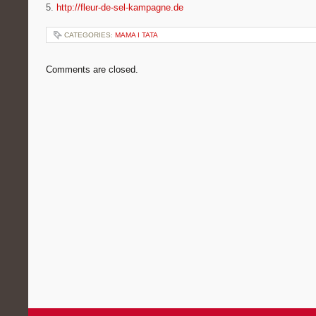
5.
http://fleur-de-sel-kampagne.de
CATEGORIES:
MAMA I TATA
Comments are closed.