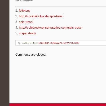
1.
felietony
2.
http://cocktail-blue.de/spis-tresci
3.
spis tresci
4.
http://colebrookconservatories.com/spis-tresci
5.
mapa strony
CATEGORIES:
ENERGIA ODNAWIALNA W POLSCE
Comments are closed.