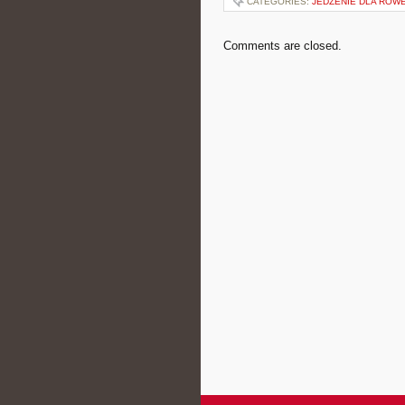
CATEGORIES:
JEDZENIE DLA RO
Comments are closed.