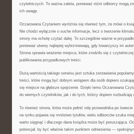
czytelniczych. To ważna zaleta, ponieważ różni odbiorcy mogą zn
ich uwagę.
Oczarowana Czytaniem wyróżnia się również tym, że mówi o ksi
Nie chodzi wyłącznie o suche informacje, lecz o tworzenie klimatu
strony ma ochotę czytać dalej. To szczególnie ważne w przypadku 
ponieważ utwory najlepiej wybrzmiewają, gdy towarzyszy im aute
Strona sprawia wrażenie miejsca, które zrodziło się z czytelniczej 
publikowania przypadkowych treści.
Dużą wartością takiego serwisu jest sztuka zestawiania popularny
treści, które mogą być dobrym wstępem dla osób dopiero szukają
się miejsce na głębsze spojrzenie. Dzięki temu Oczarowana Czy
do wiernych czytelników, jak i do tych, którzy dopiero rozbudzają 
To również strona, która może pełnić rolę przewodnika po świecie 
na rynku pojawia się mnóstwo tytułów, wielu odbiorców szuka mie
warto sięgnąć i dlaczego dana książka może być poruszająca. 
potencjał, by być właśnie takim punktem odniesienia — spokojny