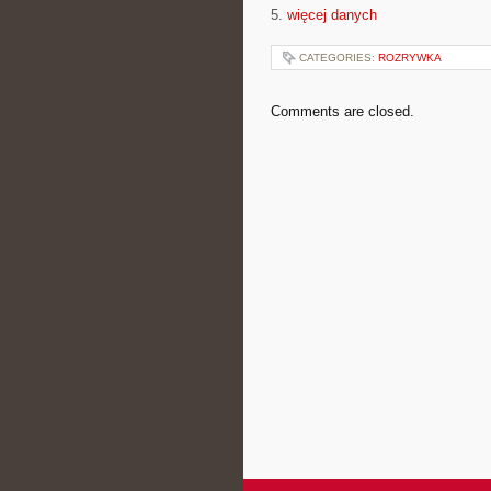
5.
więcej danych
CATEGORIES:
ROZRYWKA
Comments are closed.