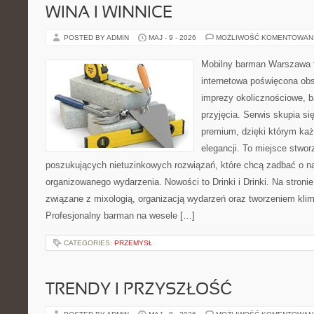
WINA I WINNICE
POSTED BY ADMIN
MAJ - 9 - 2026
MOŻLIWOŚĆ KOMENTOWAN
Mobilny barman Warszawa 
internetowa poświęcona ob
imprezy okolicznościowe, b
przyjęcia. Serwis skupia się
premium, dzięki którym każ
elegancji. To miejsce stwor
poszukujących nietuzinkowych rozwiązań, które chcą zadbać o 
organizowanego wydarzenia. Nowości to Drinki i Drinki. Na stroni
związane z mixologią, organizacją wydarzeń oraz tworzeniem kli
Profesjonalny barman na wesele […]
CATEGORIES:
PRZEMYSŁ
TRENDY I PRZYSZŁOŚĆ