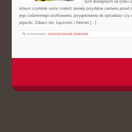
tych dostępnych na rynku z 
którym czytelnik może znaleźć porady przydatne zarówno przed 
jego codziennego użytkowania, przygotowania do sprzedaży czy 
pojazdu. Zobacz też: Łączność i Internet […]
CATEGORIES:
OCZYSZCZALNIE ŚCIEKÓW