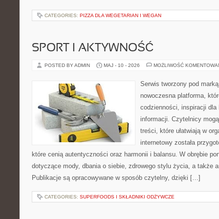
CATEGORIES:
PIZZA DLA WEGETARIAN I WEGAN
SPORT I AKTYWNOŚĆ
POSTED BY ADMIN
MAJ - 10 - 2026
MOŻLIWOŚĆ KOMENTOWA
Serwis tworzony pod marką
nowoczesna platforma, które
codzienności, inspiracji dl
informacji. Czytelnicy mogą
treści, które ułatwiają w org
internetowy została przygo
które cenią autentyczności oraz harmonii i balansu. W obrębie po
dotyczące mody, dbania o siebie, zdrowego stylu życia, a także ar
Publikacje są opracowywane w sposób czytelny, dzięki […]
CATEGORIES:
SUPERFOODS I SKŁADNIKI ODŻYWCZE