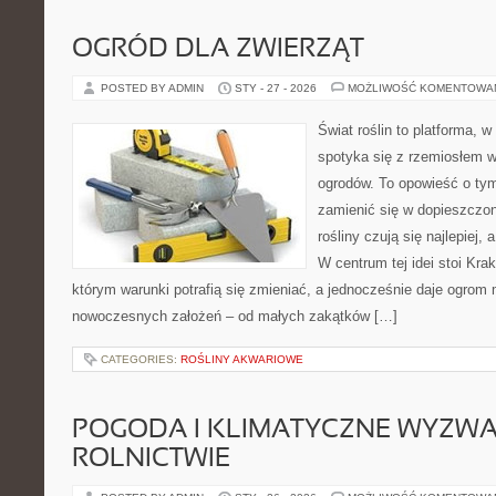
OGRÓD DLA ZWIERZĄT
POSTED BY ADMIN
STY - 27 - 2026
MOŻLIWOŚĆ KOMENTOWA
Świat roślin to platforma, w
spotyka się z rzemiosłem w 
ogrodów. To opowieść o tym
zamienić się w dopieszczoną
rośliny czują się najlepiej,
W centrum tej idei stoi Krak
którym warunki potrafią się zmieniać, a jednocześnie daje ogrom 
nowoczesnych założeń – od małych zakątków […]
CATEGORIES:
ROŚLINY AKWARIOWE
POGODA I KLIMATYCZNE WYZWA
ROLNICTWIE