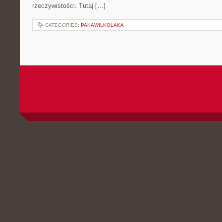
rzeczywistości. Tutaj […]
CATEGORIES:
PAKAWILKOLAKA