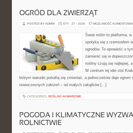
OGRÓD DLA ZWIERZĄT
POSTED BY ADMIN
STY - 27 - 2026
MOŻLIWOŚĆ KOMENTOWA
Świat roślin to platforma, w
spotyka się z rzemiosłem w 
ogrodów. To opowieść o tym
zamienić się w dopieszczoną
rośliny czują się najlepiej,
W centrum tej idei stoi Krak
którym warunki potrafią się zmieniać, a jednocześnie daje ogrom 
nowoczesnych założeń – od małych zakątków […]
CATEGORIES:
ROŚLINY AKWARIOWE
POGODA I KLIMATYCZNE WYZWA
ROLNICTWIE