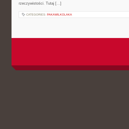
rzeczywistości. Tutaj […]
CATEGORIES:
PAKAWILKOLAKA