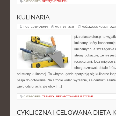
CATEGORIES:
SPRZĘT JEŹDZIECKI
KULINARIA
POSTED BY ADMIN
MAR - 10 - 2026
MOŻLIWOŚĆ KOMENTOWA
pizzeriasaxofon.pl to wyjąt
kulinarny, który koncentruje
kulinarnych, a szczególnie 
strony pokazuje, że nie jest
recepturami, lecz miejsce s
chcą poznawać detale śród
od strony kulinarnej. To witryna, gdzie spotykają się kulinarne ins
pasja do gotowania. Na stronie widać wyraźnie, że centrum zaint
wielu odsłonach, ale obok […]
CATEGORIES:
TRENING I PRZYGOTOWANIE FIZYCZNE
CYKLICZNA I CELOWANA DIETA 