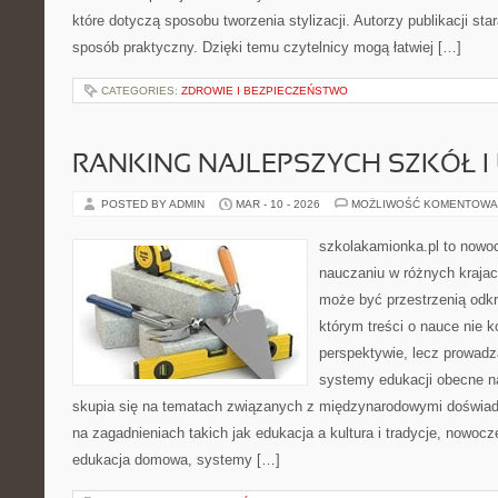
które dotyczą sposobu tworzenia stylizacji. Autorzy publikacji st
sposób praktyczny. Dzięki temu czytelnicy mogą łatwiej […]
CATEGORIES:
ZDROWIE I BEZPIECZEŃSTWO
RANKING NAJLEPSZYCH SZKÓŁ I
POSTED BY ADMIN
MAR - 10 - 2026
MOŻLIWOŚĆ KOMENTOWA
szkolakamionka.pl to nowo
nauczaniu w różnych krajac
może być przestrzenią odkr
którym treści o nauce nie k
perspektywie, lecz prowadz
systemy edukacji obecne n
skupia się na tematach związanych z międzynarodowymi doświad
na zagadnieniach takich jak edukacja a kultura i tradycje, nowoc
edukacja domowa, systemy […]