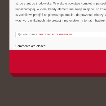
aż po zrzut do środowiska. W efekcie powstaje kompletna persp
kanalizacyjnej, w której każdy element ma swoje miejsce. To zbi
czytelnikowi przejść od pierwszego impulsu do pewności wiedzy, 
własnych, unikalnych interpretacji i materiałów na temat infrastrukt
CATEGORIES:
PRZYSZŁOŚĆ TRANSPORTU
Comments are closed.