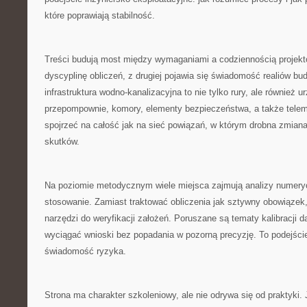
które poprawiają stabilność.
Treści budują most między wymaganiami a codziennością projekto
dyscyplinę obliczeń, z drugiej pojawia się świadomość realiów bu
infrastruktura wodno-kanalizacyjna to nie tylko rury, ale również 
przepompownie, komory, elementy bezpieczeństwa, a także telemet
spojrzeć na całość jak na sieć powiązań, w którym drobna zmiana
skutków.
Na poziomie metodycznym wiele miejsca zajmują analizy numery
stosowanie. Zamiast traktować obliczenia jak sztywny obowiązek,
narzędzi do weryfikacji założeń. Poruszane są tematy kalibracji d
wyciągać wnioski bez popadania w pozorną precyzję. To podejś
świadomość ryzyka.
Strona ma charakter szkoleniowy, ale nie odrywa się od praktyki. 