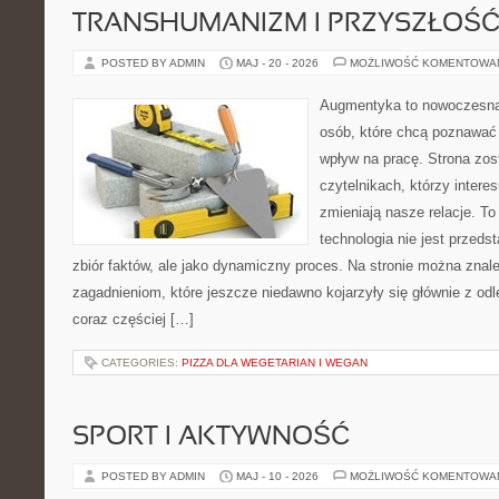
TRANSHUMANIZM I PRZYSZŁOŚĆ
POSTED BY ADMIN
MAJ - 20 - 2026
MOŻLIWOŚĆ KOMENTOWA
Augmentyka to nowoczesna 
osób, które chcą poznawać 
wpływ na pracę. Strona zos
czytelnikach, którzy intere
zmieniają nasze relacje. To
technologia nie jest przeds
zbiór faktów, ale jako dynamiczny proces. Na stronie można znal
zagadnieniom, które jeszcze niedawno kojarzyły się głównie z odle
coraz częściej […]
CATEGORIES:
PIZZA DLA WEGETARIAN I WEGAN
SPORT I AKTYWNOŚĆ
POSTED BY ADMIN
MAJ - 10 - 2026
MOŻLIWOŚĆ KOMENTOWA