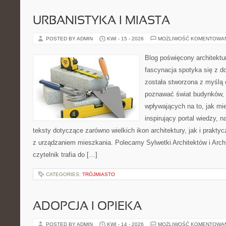
URBANISTYKA I MIASTA
POSTED BY ADMIN
KWI - 15 - 2026
MOŻLIWOŚĆ KOMENTOWA
Blog poświęcony architektu
fascynacja spotyka się z d
została stworzona z myślą 
poznawać świat budynków, 
wpływających na to, jak mi
inspirujący portal wiedzy,
teksty dotyczące zarówno wielkich ikon architektury, jak i prakt
z urządzaniem mieszkania. Polecamy Sylwetki Architektów i Archi
czytelnik trafia do […]
CATEGORIES:
TRÓJMIASTO
ADOPCJA I OPIEKA
POSTED BY ADMIN
KWI - 14 - 2026
MOŻLIWOŚĆ KOMENTOWA