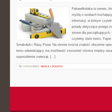
Pakawilkolaka to serwis, kt
myślą o osobach kochający
informacji, w którym czytel
porady dotyczące psiego zd
strona dla początkujących,
czytelny zbiór treści. Fajne
Smakołyki i Rasy Psów. Na stronie można znaleźć obszerne opisy 
temu odwiedzający ma możliwość zrozumieć różnice między rasa
usposobienie zwierząt, […]
CATEGORIES:
MEBLE I DODATKI