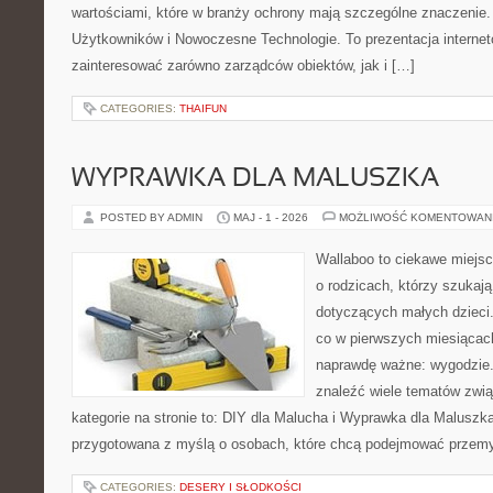
wartościami, które w branży ochrony mają szczególne znaczenie.
Użytkowników i Nowoczesne Technologie. To prezentacja interne
zainteresować zarówno zarządców obiektów, jak i […]
CATEGORIES:
THAIFUN
WYPRAWKA DLA MALUSZKA
POSTED BY ADMIN
MAJ - 1 - 2026
MOŻLIWOŚĆ KOMENTOWAN
Wallaboo to ciekawe miejsc
o rodzicach, którzy szukaj
dotyczących małych dzieci.
co w pierwszych miesiącach 
naprawdę ważne: wygodzie.
znaleźć wiele tematów zwi
kategorie na stronie to: DIY dla Malucha i Wyprawka dla Maluszka
przygotowana z myślą o osobach, które chcą podejmować przemy
CATEGORIES:
DESERY I SŁODKOŚCI