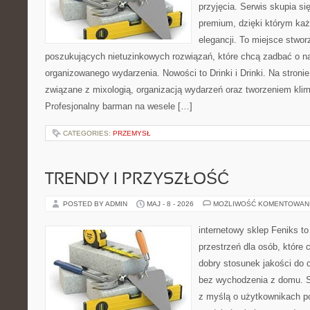
przyjęcia. Serwis skupia się
premium, dzięki którym każ
elegancji. To miejsce stwor
poszukujących nietuzinkowych rozwiązań, które chcą zadbać o 
organizowanego wydarzenia. Nowości to Drinki i Drinki. Na stroni
związane z mixologią, organizacją wydarzeń oraz tworzeniem kli
Profesjonalny barman na wesele […]
CATEGORIES:
PRZEMYSŁ
TRENDY I PRZYSZŁOŚĆ
POSTED BY ADMIN
MAJ - 8 - 2026
MOŻLIWOŚĆ KOMENTOWAN
internetowy sklep Feniks to
przestrzeń dla osób, które 
dobry stosunek jakości do 
bez wychodzenia z domu. S
z myślą o użytkownikach p