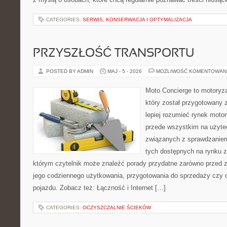
CATEGORIES:
SERWIS, KONSERWACJA I OPTYMALIZACJA
PRZYSZŁOŚĆ TRANSPORTU
POSTED BY ADMIN
MAJ - 5 - 2026
MOŻLIWOŚĆ KOMENTOWAN
Moto Concierge to motoryza
który został przygotowany
lepiej rozumieć rynek motor
przede wszystkim na użyte
związanych z sprawdzanie
tych dostępnych na rynku z 
którym czytelnik może znaleźć porady przydatne zarówno przed 
jego codziennego użytkowania, przygotowania do sprzedaży czy 
pojazdu. Zobacz też: Łączność i Internet […]
CATEGORIES:
OCZYSZCZALNIE ŚCIEKÓW