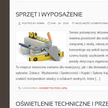
SPRZĘT I WYPOSAŻENIE
POSTED BY ADMIN
KWI - 28 - 2026
MOŻLIWOŚĆ KOMENTOWA
Serwis poświęcony aktywn
świetna przestrzeń dla osób
związanej z wodą, naturą o
koncentruje się wokół wyci
czemu każdy użytkownik m
porady dotyczące organizac
To miejsce stworzone zarówno dla nowicjuszy, jak i dla doświad
spływów. Zobacz: Wydarzenia i Społeczność i Kajaki i Spływy ka
znaleźć kompendium wiedzy o szlakach wodnych, które […]
CATEGORIES:
KOSMETYKI POD LUPĄ
OŚWIETLENIE TECHNICZNE I PR