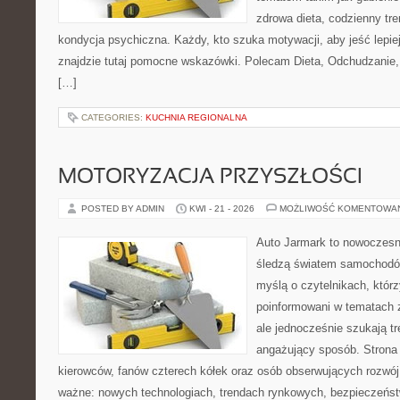
zdrowa dieta, codzienny tre
kondycja psychiczna. Każdy, kto szuka motywacji, aby jeść lepiej,
znajdzie tutaj pomocne wskazówki. Polecam Dieta, Odchudzanie, 
[…]
CATEGORIES:
KUCHNIA REGIONALNA
MOTORYZACJA PRZYSZŁOŚCI
POSTED BY ADMIN
KWI - 21 - 2026
MOŻLIWOŚĆ KOMENTOWA
Auto Jarmark to nowoczesna
śledzą światem samochodów
myślą o czytelnikach, któr
poinformowani w tematach
ale jednocześnie szukają tr
angażujący sposób. Strona 
kierowców, fanów czterech kółek oraz osób obserwujących rozwój
ważne: nowych technologiach, trendach rynkowych, bezpieczeństwi