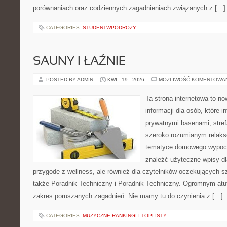
porównaniach oraz codziennych zagadnieniach związanych z […]
CATEGORIES:
STUDENTWPODROZY
SAUNY I ŁAŹNIE
POSTED BY ADMIN
KWI - 19 - 2026
MOŻLIWOŚĆ KOMENTOWA
Ta strona internetowa to 
informacji dla osób, które i
prywatnymi basenami, stref
szeroko rozumianym relaks
tematyce domowego wypocz
znaleźć użyteczne wpisy d
przygodę z wellness, ale również dla czytelników oczekujących 
także Poradnik Techniczny i Poradnik Techniczny. Ogromnym atut
zakres poruszanych zagadnień. Nie mamy tu do czynienia z […]
CATEGORIES:
MUZYCZNE RANKINGI I TOPLISTY