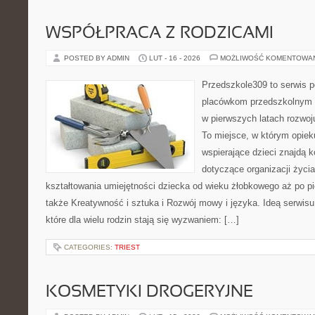
WSPÓŁPRACA Z RODZICAMI
POSTED BY ADMIN
LUT - 16 - 2026
MOŻLIWOŚĆ KOMENTOWA
Przedszkole309 to serwis p
placówkom przedszkolnym o
w pierwszych latach rozwo
To miejsce, w którym opiek
wspierające dzieci znajdą 
dotyczące organizacji życi
kształtowania umiejętności dziecka od wieku żłobkowego aż po pi
także Kreatywność i sztuka i Rozwój mowy i języka. Ideą serwisu
które dla wielu rodzin stają się wyzwaniem: […]
CATEGORIES:
TRIEST
KOSMETYKI DROGERYJNE