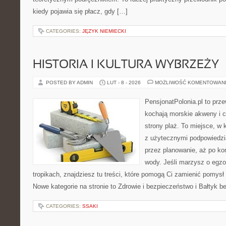
kiedy pojawia się płacz, gdy […]
CATEGORIES:
JĘZYK NIEMIECKI
HISTORIA I KULTURA WYBRZEŻY
POSTED BY ADMIN
LUT - 8 - 2026
MOŻLIWOŚĆ KOMENTOWAN
PensjonatPolonia.pl to prze
kochają morskie akweny i 
strony plaż. To miejsce, w
z użytecznymi podpowiedzi
przez planowanie, aż po ko
wody. Jeśli marzysz o egzo
tropikach, znajdziesz tu treści, które pomogą Ci zamienić pomys
Nowe kategorie na stronie to Zdrowie i bezpieczeństwo i Bałtyk b
CATEGORIES:
SSAKI