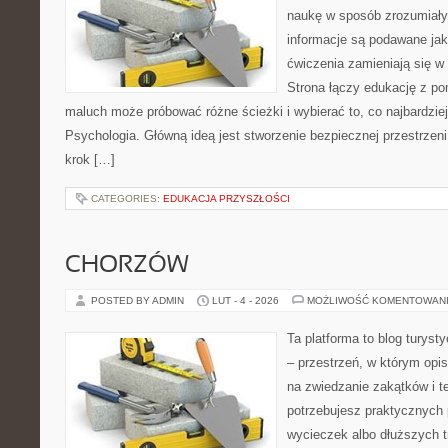
naukę w sposób zrozumiały
informacje są podawane ja
ćwiczenia zamieniają się 
Strona łączy edukację z p
maluch może próbować różne ścieżki i wybierać to, co najbardzi
Psychologia. Główną ideą jest stworzenie bezpiecznej przestrzeni
krok […]
CATEGORIES:
EDUKACJA PRZYSZŁOŚCI
CHORZÓW
POSTED BY ADMIN
LUT - 4 - 2026
MOŻLIWOŚĆ KOMENTOWAN
Ta platforma to blog turys
– przestrzeń, w którym opi
na zwiedzanie zakątków i t
potrzebujesz praktycznych
wycieczek albo dłuższych tr