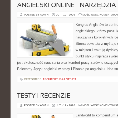
ANGIELSKI ONLINE – NARZĘDZIA 
POSTED BY ADMIN
LUT - 19 - 2026
MOŻLIWOŚĆ KOMENTOWA
Kongres Anglistów to cent
angielskiego, którzy posz
nauczania i konkretnych ro
Strona powstała z myślą o 
w miejscu i traktują dydakt
punkt styku inspiracji i wd
jest skuteczność nauczania oraz komfort pracy zarówno uczących,
Polecamy Język angielski w pracy i Pisanie po angielsku. Idea st
CATEGORIES:
ARCHITEKTURA A NATURA
TESTY I RECENZJE
POSTED BY ADMIN
LUT - 19 - 2026
MOŻLIWOŚĆ KOMENTOWA
Landworld to kompendium s