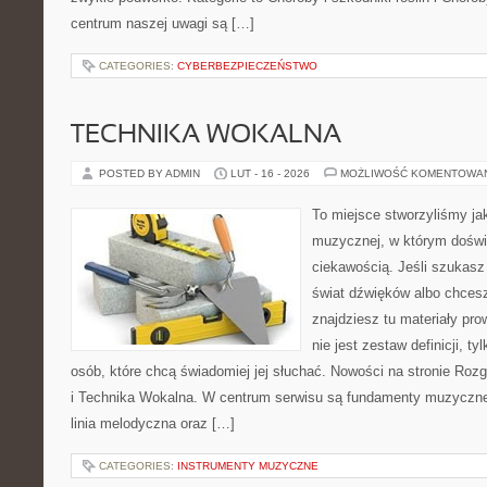
centrum naszej uwagi są […]
CATEGORIES:
CYBERBEZPIECZEŃSTWO
TECHNIKA WOKALNA
POSTED BY ADMIN
LUT - 16 - 2026
MOŻLIWOŚĆ KOMENTOWA
To miejsce stworzyliśmy ja
muzycznej, w którym doświ
ciekawością. Jeśli szukasz 
świat dźwięków albo chces
znajdziesz tu materiały pr
nie jest zestaw definicji, t
osób, które chcą świadomiej jej słuchać. Nowości na stronie Roz
i Technika Wokalna. W centrum serwisu są fundamenty muzycznej
linia melodyczna oraz […]
CATEGORIES:
INSTRUMENTY MUZYCZNE