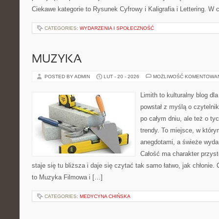
Ciekawe kategorie to Rysunek Cyfrowy i Kaligrafia i Lettering. W 
CATEGORIES:
WYDARZENIA I SPOŁECZNOŚĆ
MUZYKA
POSTED BY ADMIN
LUT - 20 - 2026
MOŻLIWOŚĆ KOMENTOWA
Limith to kulturalny blog dl
powstał z myślą o czyteln
po całym dniu, ale też o ty
trendy. To miejsce, w który
anegdotami, a świeże wydan
Całość ma charakter przys
staje się tu bliższa i daje się czytać tak samo łatwo, jak chłonie.
to Muzyka Filmowa i […]
CATEGORIES:
MEDYCYNA CHIŃSKA