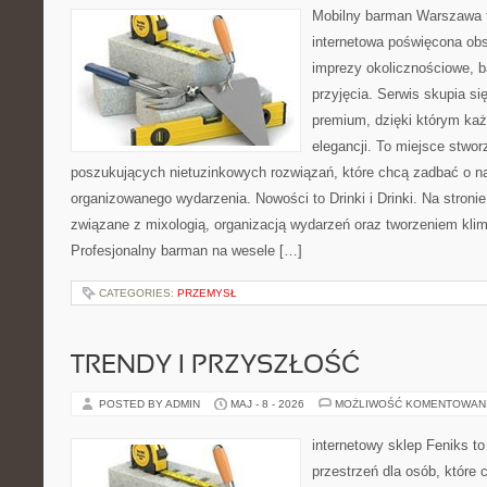
Mobilny barman Warszawa 
internetowa poświęcona ob
imprezy okolicznościowe, b
przyjęcia. Serwis skupia się
premium, dzięki którym każ
elegancji. To miejsce stwor
poszukujących nietuzinkowych rozwiązań, które chcą zadbać o 
organizowanego wydarzenia. Nowości to Drinki i Drinki. Na stroni
związane z mixologią, organizacją wydarzeń oraz tworzeniem kli
Profesjonalny barman na wesele […]
CATEGORIES:
PRZEMYSŁ
TRENDY I PRZYSZŁOŚĆ
POSTED BY ADMIN
MAJ - 8 - 2026
MOŻLIWOŚĆ KOMENTOWAN
internetowy sklep Feniks to
przestrzeń dla osób, które 