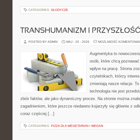
CATEGORIES:
SŁODYCZE
TRANSHUMANIZM I PRZYSZŁOŚĆ
POSTED BY ADMIN
MAJ - 20 - 2026
MOŻLIWOŚĆ KOMENTOWA
Augmentyka to nowoczesna 
osób, które chcą poznawać 
wpływ na pracę. Strona zos
czytelnikach, którzy intere
zmieniają nasze relacje. To
technologia nie jest przeds
zbiór faktów, ale jako dynamiczny proces. Na stronie można znal
zagadnieniom, które jeszcze niedawno kojarzyły się głównie z odle
coraz częściej […]
CATEGORIES:
PIZZA DLA WEGETARIAN I WEGAN