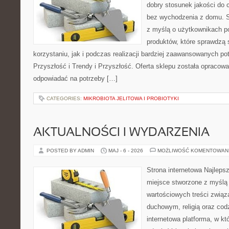
dobry stosunek jakości do 
bez wychodzenia z domu. S
z myślą o użytkownikach p
produktów, które sprawdzą 
korzystaniu, jak i podczas realizacji bardziej zaawansowanych po
Przyszłość i Trendy i Przyszłość. Oferta sklepu została opracow
odpowiadać na potrzeby […]
CATEGORIES:
MIKROBIOTA JELITOWA I PROBIOTYKI
AKTUALNOŚCI I WYDARZENIA
POSTED BY ADMIN
MAJ - 6 - 2026
MOŻLIWOŚĆ KOMENTOWAN
Strona internetowa Najleps
miejsce stworzone z myślą 
wartościowych treści zwią
duchowym, religią oraz codz
internetowa platforma, w kt