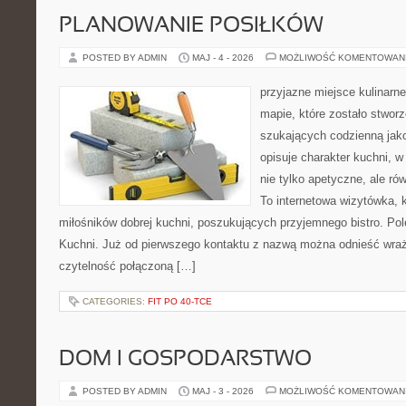
PLANOWANIE POSIŁKÓW
POSTED BY ADMIN
MAJ - 4 - 2026
MOŻLIWOŚĆ KOMENTOWAN
przyjazne miejsce kulinarne
mapie, które zostało stwor
szukających codzienną jako
opisuje charakter kuchni, 
nie tylko apetyczne, ale r
To internetowa wizytówka, 
miłośników dobrej kuchni, poszukujących przyjemnego bistro. Po
Kuchni. Już od pierwszego kontaktu z nazwą można odnieść wraże
czytelność połączoną […]
CATEGORIES:
FIT PO 40-TCE
DOM I GOSPODARSTWO
POSTED BY ADMIN
MAJ - 3 - 2026
MOŻLIWOŚĆ KOMENTOWAN