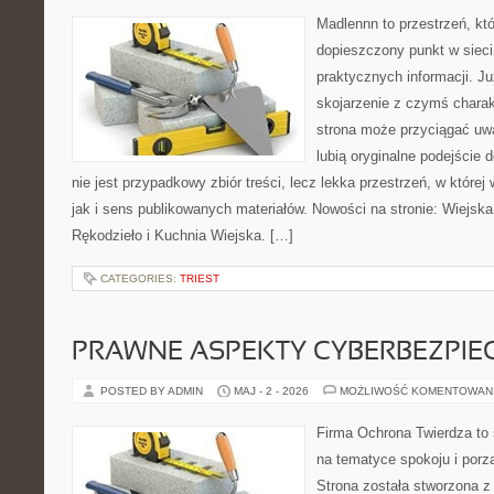
Madlennn to przestrzeń, kt
dopieszczony punkt w sieci
praktycznych informacji. 
skojarzenie z czymś chara
strona może przyciągać uw
lubią oryginalne podejście
nie jest przypadkowy zbiór treści, lecz lekka przestrzeń, w które
jak i sens publikowanych materiałów. Nowości na stronie: Wiejska 
Rękodzieło i Kuchnia Wiejska. […]
CATEGORIES:
TRIEST
PRAWNE ASPEKTY CYBERBEZPI
POSTED BY ADMIN
MAJ - 2 - 2026
MOŻLIWOŚĆ KOMENTOWAN
Firma Ochrona Twierdza to s
na tematyce spokoju i por
Strona została stworzona z