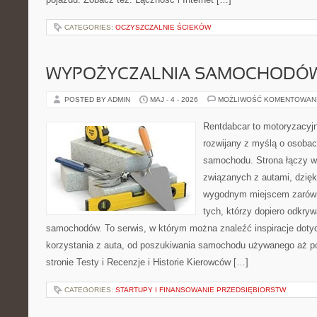
CATEGORIES:
OCZYSZCZALNIE ŚCIEKÓW
WYPOŻYCZALNIA SAMOCHODÓ
POSTED BY ADMIN
MAJ - 4 - 2026
MOŻLIWOŚĆ KOMENTOWAN
Rentdabcar to motoryzacyjn
rozwijany z myślą o osobac
samochodu. Strona łączy w
związanych z autami, dzię
wygodnym miejscem zarówno
tych, którzy dopiero odkryw
samochodów. To serwis, w którym można znaleźć inspiracje dot
korzystania z auta, od poszukiwania samochodu używanego aż po
stronie Testy i Recenzje i Historie Kierowców […]
CATEGORIES:
STARTUPY I FINANSOWANIE PRZEDSIĘBIORSTW