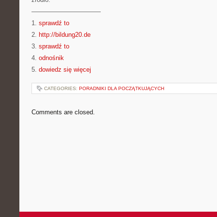
———————————
1.
sprawdź to
2.
http://bildung20.de
3.
sprawdź to
4.
odnośnik
5.
dowiedz się więcej
CATEGORIES:
PORADNIKI DLA POCZĄTKUJĄCYCH
Comments are closed.