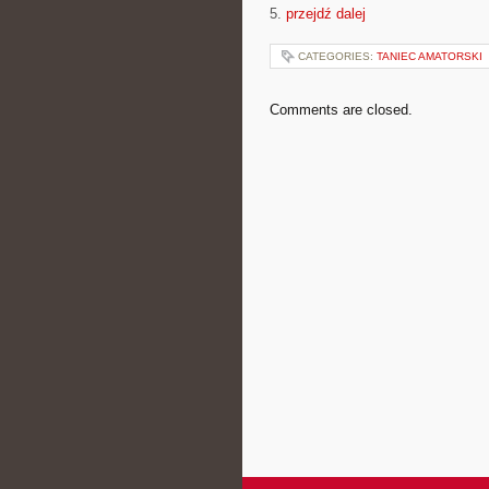
5.
przejdź dalej
CATEGORIES:
TANIEC AMATORSKI
Comments are closed.