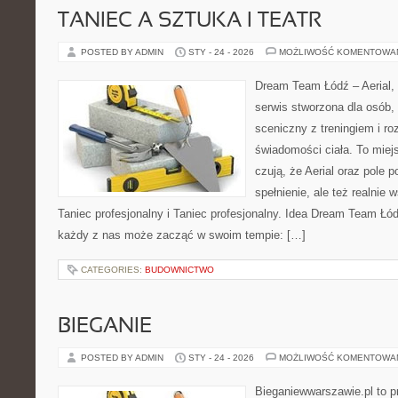
TANIEC A SZTUKA I TEATR
POSTED BY ADMIN
STY - 24 - 2026
MOŻLIWOŚĆ KOMENTOWA
Dream Team Łódź – Aerial, 
serwis stworzona dla osób,
sceniczny z treningiem i ro
świadomości ciała. To miej
czują, że Aerial oraz pole po
spełnienie, ale też realnie
Taniec profesjonalny i Taniec profesjonalny. Idea Dream Team Łód
każdy z nas może zacząć w swoim tempie: […]
CATEGORIES:
BUDOWNICTWO
BIEGANIE
POSTED BY ADMIN
STY - 24 - 2026
MOŻLIWOŚĆ KOMENTOWA
Bieganiewwarszawie.pl to p