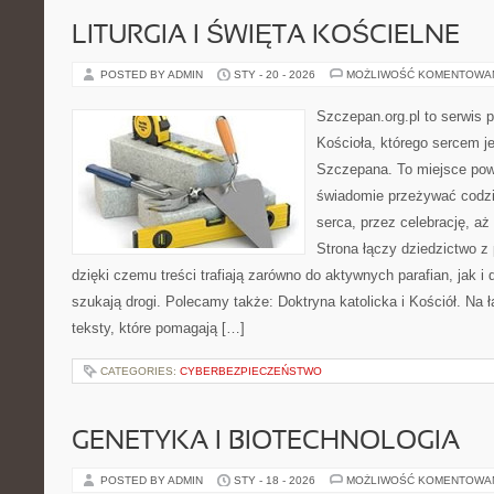
LITURGIA I ŚWIĘTA KOŚCIELNE
POSTED BY ADMIN
STY - 20 - 2026
MOŻLIWOŚĆ KOMENTOWA
Szczepan.org.pl to serwis 
Kościoła, którego sercem je
Szczepana. To miejsce pows
świadomie przeżywać codzi
serca, przez celebrację, a
Strona łączy dziedzictwo z
dzięki czemu treści trafiają zarówno do aktywnych parafian, jak i 
szukają drogi. Polecamy także: Doktryna katolicka i Kościół. Na
teksty, które pomagają […]
CATEGORIES:
CYBERBEZPIECZEŃSTWO
GENETYKA I BIOTECHNOLOGIA
POSTED BY ADMIN
STY - 18 - 2026
MOŻLIWOŚĆ KOMENTOWA