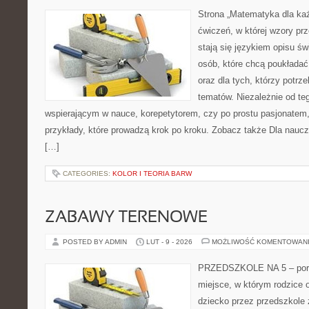
Strona „Matematyka dla każ
ćwiczeń, w której wzory prz
stają się językiem opisu św
osób, które chcą poukłada
oraz dla tych, którzy potrz
tematów. Niezależnie od te
wspierającym w nauce, korepetytorem, czy po prostu pasjonatem,
przykłady, które prowadzą krok po kroku. Zobacz także Dla naucz
[…]
CATEGORIES:
KOLOR I TEORIA BARW
ZABAWY TERENOWE
POSTED BY ADMIN
LUT - 9 - 2026
MOŻLIWOŚĆ KOMENTOWAN
PRZEDSZKOLE NA 5 – porta
miejsce, w którym rodzice 
dziecko przez przedszkole 