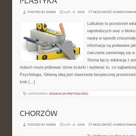
PLASTYKA
POSTED BY ADMIN
LUT - 5 - 2026
MOŻLIWOŚĆ KOMENTOWAN
Lulitulisie to przestrzeń e
najmłodszych oraz o bliski
naukę w sposób zrozumiały
informacje są podawane ja
ćwiczenia zamieniają się 
Strona łączy edukację z p
maluch może próbować różne ścieżki i wybierać to, co najbardzi
Psychologia. Główną ideą jest stworzenie bezpiecznej przestrzeni
krok […]
CATEGORIES:
EDUKACJA PRZYSZŁOŚCI
CHORZÓW
POSTED BY ADMIN
LUT - 4 - 2026
MOŻLIWOŚĆ KOMENTOWAN