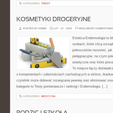
CATEGORIES:
TRIEST
KOSMETYKI DROGERYJNE
POSTED BY ADMIN
LUT - 15 - 2026
MOŻLIWOŚĆ KOMENTOWA
Estetica-Endermologia to b
osobach, które chcą rozsąd
jednocześnie rozumieć, jak 
pielęgnacyjne, na czym po
estetyczne oraz które proc
To miejsce łączy doświadcz
o komponentach i zależnościach zachodzących w skórze, tkankac
czytelnik może dobierać rozwiązania pewniej oraz eliminować m
kategorie to Testy porównawcze i rankingi i Endermologia. […]
CATEGORIES:
MEDYCYNA