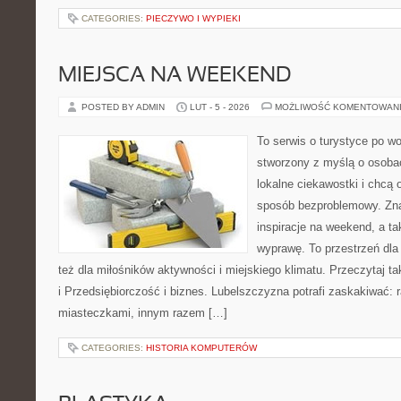
CATEGORIES:
PIECZYWO I WYPIEKI
MIEJSCA NA WEEKEND
POSTED BY ADMIN
LUT - 5 - 2026
MOŻLIWOŚĆ KOMENTOWAN
To serwis o turystyce po w
stworzony z myślą o osobac
lokalne ciekawostki i chcą
sposób bezproblemowy. Znaj
inspiracje na weekend, a t
wyprawę. To przestrzeń dla 
też dla miłośników aktywności i miejskiego klimatu. Przeczytaj t
i Przedsiębiorczość i biznes. Lubelszczyzna potrafi zaskakiwać:
miasteczkami, innym razem […]
CATEGORIES:
HISTORIA KOMPUTERÓW