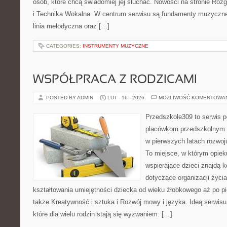
osób, które chcą świadomiej jej słuchać. Nowości na stronie Roz
i Technika Wokalna. W centrum serwisu są fundamenty muzycznej
linia melodyczna oraz […]
CATEGORIES:
INSTRUMENTY MUZYCZNE
WSPÓŁPRACA Z RODZICAMI
POSTED BY ADMIN
LUT - 16 - 2026
MOŻLIWOŚĆ KOMENTOWA
Przedszkole309 to serwis p
placówkom przedszkolnym o
w pierwszych latach rozwo
To miejsce, w którym opiek
wspierające dzieci znajdą 
dotyczące organizacji życi
kształtowania umiejętności dziecka od wieku żłobkowego aż po pi
także Kreatywność i sztuka i Rozwój mowy i języka. Ideą serwisu
które dla wielu rodzin stają się wyzwaniem: […]