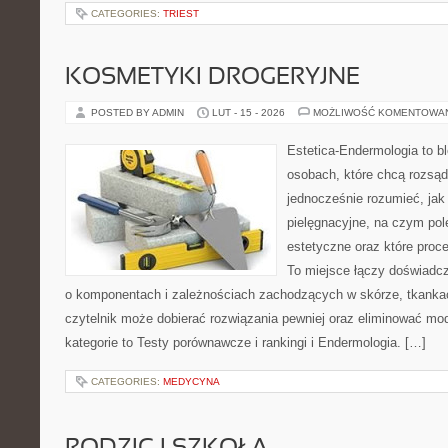
CATEGORIES:
TRIEST
KOSMETYKI DROGERYJNE
POSTED BY ADMIN
LUT - 15 - 2026
MOŻLIWOŚĆ KOMENTOWA
Estetica-Endermologia to b
osobach, które chcą rozsąd
jednocześnie rozumieć, jak 
pielęgnacyjne, na czym po
estetyczne oraz które proc
To miejsce łączy doświadcz
o komponentach i zależnościach zachodzących w skórze, tkankac
czytelnik może dobierać rozwiązania pewniej oraz eliminować m
kategorie to Testy porównawcze i rankingi i Endermologia. […]
CATEGORIES:
MEDYCYNA