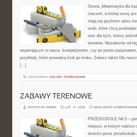
Strona „Matematyka dla każ
ćwiczeń, w której wzory prz
stają się językiem opisu św
osób, które chcą poukłada
oraz dla tych, którzy potrz
tematów. Niezależnie od te
wspierającym w nauce, korepetytorem, czy po prostu pasjonatem,
przykłady, które prowadzą krok po kroku. Zobacz także Dla naucz
[…]
CATEGORIES:
KOLOR I TEORIA BARW
ZABAWY TERENOWE
POSTED BY ADMIN
LUT - 9 - 2026
MOŻLIWOŚĆ KOMENTOWAN
PRZEDSZKOLE NA 5 – porta
miejsce, w którym rodzice 
dziecko przez przedszkole 