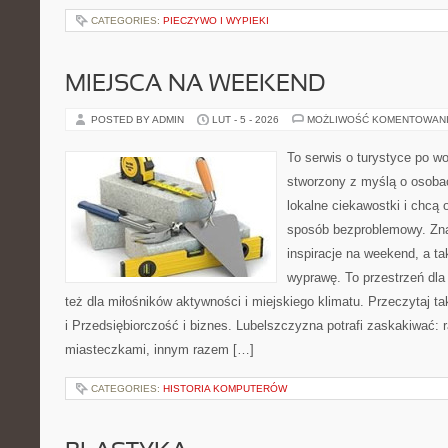
CATEGORIES:
PIECZYWO I WYPIEKI
MIEJSCA NA WEEKEND
POSTED BY ADMIN
LUT - 5 - 2026
MOŻLIWOŚĆ KOMENTOWAN
To serwis o turystyce po w
stworzony z myślą o osobac
lokalne ciekawostki i chcą
sposób bezproblemowy. Znaj
inspiracje na weekend, a t
wyprawę. To przestrzeń dla 
też dla miłośników aktywności i miejskiego klimatu. Przeczytaj t
i Przedsiębiorczość i biznes. Lubelszczyzna potrafi zaskakiwać:
miasteczkami, innym razem […]
CATEGORIES:
HISTORIA KOMPUTERÓW