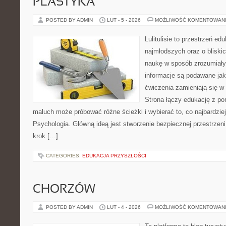
PLASTYKA
POSTED BY ADMIN
LUT - 5 - 2026
MOŻLIWOŚĆ KOMENTOWAN
Lulitulisie to przestrzeń e
najmłodszych oraz o bliski
naukę w sposób zrozumiały
informacje są podawane ja
ćwiczenia zamieniają się 
Strona łączy edukację z p
maluch może próbować różne ścieżki i wybierać to, co najbardzi
Psychologia. Główną ideą jest stworzenie bezpiecznej przestrzeni
krok […]
CATEGORIES:
EDUKACJA PRZYSZŁOŚCI
CHORZÓW
POSTED BY ADMIN
LUT - 4 - 2026
MOŻLIWOŚĆ KOMENTOWAN