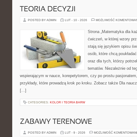
TEORIA DECYZJI
POSTED BY ADMIN
LUT - 10 - 2026
MOŻLIWOŚĆ KOMENTOWA
Strona „Matematyka dla każ
ćwiczeń, w której wzory prz
stają się językiem opisu św
osób, które chcą poukłada
oraz dla tych, którzy potrz
tematów. Niezależnie od te
wspierającym w nauce, korepetytorem, czy po prostu pasjonatem,
przykłady, które prowadzą krok po kroku. Zobacz także Dla naucz
[…]
CATEGORIES:
KOLOR I TEORIA BARW
ZABAWY TERENOWE
POSTED BY ADMIN
LUT - 9 - 2026
MOŻLIWOŚĆ KOMENTOWAN