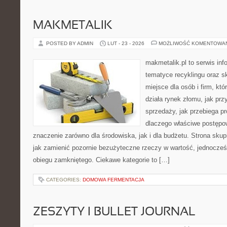
MAKMETALIK
POSTED BY ADMIN
LUT - 23 - 2026
MOŻLIWOŚĆ KOMENTOWA
makmetalik.pl to serwis in
tematyce recyklingu oraz 
miejsce dla osób i firm, któ
działa rynek złomu, jak pr
sprzedaży, jak przebiega pr
dlaczego właściwe postęp
znaczenie zarówno dla środowiska, jak i dla budżetu. Strona skup
jak zamienić pozornie bezużyteczne rzeczy w wartość, jednocześ
obiegu zamkniętego. Ciekawe kategorie to […]
CATEGORIES:
DOMOWA FERMENTACJA
ZESZYTY I BULLET JOURNAL