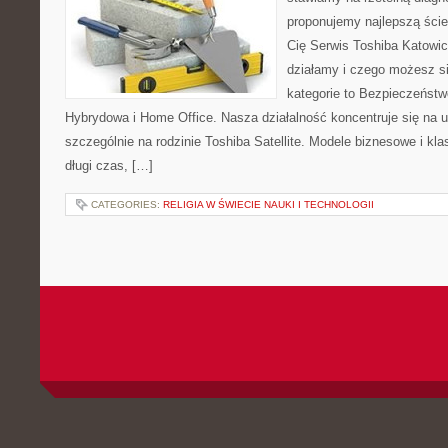
proponujemy najlepszą ście
Cię Serwis Toshiba Katowic
działamy i czego możesz s
kategorie to Bezpieczeństw
Hybrydowa i Home Office. Nasza działalność koncentruje się na 
szczególnie na rodzinie Toshiba Satellite. Modele biznesowe i kla
długi czas, […]
CATEGORIES:
RELIGIA W ŚWIECIE NAUKI I TECHNOLOGII