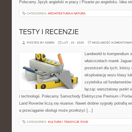
Polecamy Język angielski w pracy i Pisanie po angielsku. Idea st
CATEGORIES:
ARCHITEKTURA A NATURA
TESTY I RECENZJE
POSTED BY ADMIN
LUT - 19 - 2026
MOŻLIWOŚĆ KOMENTOWA
Landworld to kompendium s
właścicielach marek Jaguar
przestrzeń dla tych, którz
eksploatację wozu klasy lu
czytelnika od fundamentów 
łącząc warsztatowy punkt 
i technologii. Polecamy Samochody Elektryczne Premium i Porów
Land Roverów liczą się niuanse. Nawet drobne sygnały potrafią 
a przeciąganie obsługi może przełożyć […]
CATEGORIES:
KULTURA I TRADYCJE PICIE