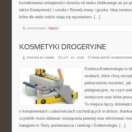
kształtowania umiejętności dziecka od wieku żłobkowego aż po pi
także Kreatywność i sztuka i Rozwój mowy i języka. Ideą serwisu
które dla wielu rodzin stają się wyzwaniem: […]
CATEGORIES:
TRIEST
KOSMETYKI DROGERYJNE
POSTED BY ADMIN
LUT - 15 - 2026
MOŻLIWOŚĆ KOMENTOWA
Estetica-Endermologia to b
osobach, które chcą rozsąd
jednocześnie rozumieć, jak 
pielęgnacyjne, na czym po
estetyczne oraz które proc
To miejsce łączy doświadcz
o komponentach i zależnościach zachodzących w skórze, tkankac
czytelnik może dobierać rozwiązania pewniej oraz eliminować m
kategorie to Testy porównawcze i rankingi i Endermologia. […]