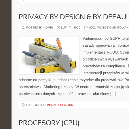
PRIVACY BY DESIGN & BY DEFAU
POSTED BY ADMIN
LUT - 7 - 2026
MOŻLIWOŚĆ KOMENTOWAN
Vademecum po GDPR to plat
zasady operowania informac
implementacji RODO. Stron
o codziennych wyzwaniach 
praktyków za compliance. Je
interpretacji przepisów w ta
odporne na pomyłki, a jednocześnie czytelne dla pracowników. P
orzecznictwo i Marketing i zgody. W centrum tematyki znajdują si
przetwarzania danych: zgodność z prawem, określony […]
CATEGORIES:
PORADY DLA FIRM
PROCESORY (CPU)