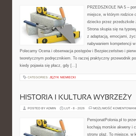
PRZEDSZKOLE NA 5 – porta
miejsce, w którym rodzice 
dziecko przez przedszkole 
Strona skupia się na typo
z adaptacją, emocjami, życ
nabywaniem kompetencji w
Polecamy Ocena i obserwacja postępów i Bezpieczeństwo i pierw
teoretycznym podręcznikiem. To raczej praktyczny przewodnik po
kiedy pojawia się płacz, gdy […]
CATEGORIES:
JĘZYK NIEMIECKI
HISTORIA I KULTURA WYBRZEŻY
POSTED BY ADMIN
LUT - 8 - 2026
MOŻLIWOŚĆ KOMENTOWAN
PensjonatPolonia.pl to prze
kochają morskie akweny i 
strony plaż. To miejsce, w