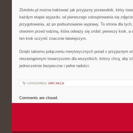
Zlotoloto.pl można traktować jak przyjazny przewodnik, który tow
każdym etapie wyjazdu: od pierwszego zainspirowania się zdjęci
przygotowania, aż po podsumowanie wyprawy. To strona dla tych, k
otworem przed rodziną, która odważy się zrobić pierwszy krok, a
ten krok uczynić znacznie łatwiejszym.
Dzięki takiemu połączeniu merytorycznych porad z przyjaznym styl
niezastąpionym towarzyszem dla wszystkich, którzy chcą, aby ic
jednocześnie bezpieczne i pełne radości.
CATEGORIES:
GRY AKCJI
Comments are closed.