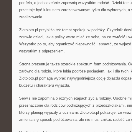
portfela, a jednocześnie zapewnią wszystkim radość. Dzięki temu
przestaje być luksusem zarezerwowanym tylko dla wybranych, a s
zrealizowania.
Zlotoloto.pl przybliża też temat spokoju w podróży. Czytelnik dowi
zdrowie dzieci, jakie polisy warto mieć ze sobą, na co zwrócić u
Wszystko po to, aby ograniczyć niepewność i sprawić, że wyjazd 
wszystkim z odprężeniem.
Strona prezentuje także szerokie spektrum form podróżowania. Odb
zarówno dla rodzin, które lubią podróże pociągiem, jak i dla tych
Zlotoloto.pl pomaga wybrać najwygodniejszą opcję dojazdu dopas
budżetu i charakteru wyjazdu.
Serwis nie zapomina o różnych etapach życia rodziny. Osobne mie
przeznaczone dla rodziców podróżujących z przedszkolakami, inn
którzy planują wyjazdy z uczniami. Zlotoloto.pl pokazuje, że wraz
zmienia się sposób podróżowania, ale nie musi znikać radość ze