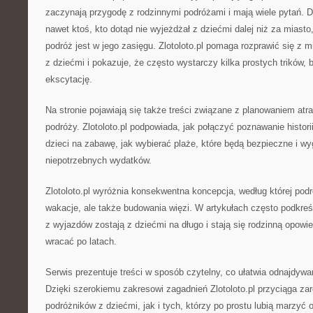
zaczynają przygodę z rodzinnymi podróżami i mają wiele pytań. 
nawet ktoś, kto dotąd nie wyjeżdżał z dziećmi dalej niż za miast
podróż jest w jego zasięgu. Zlotoloto.pl pomaga rozprawić się z
z dziećmi i pokazuje, że często wystarczy kilka prostych trików, 
ekscytację.
Na stronie pojawiają się także treści związane z planowaniem atra
podróży. Zlotoloto.pl podpowiada, jak połączyć poznawanie histor
dzieci na zabawę, jak wybierać plaże, które będą bezpieczne i wyg
niepotrzebnych wydatków.
Zlotoloto.pl wyróżnia konsekwentna koncepcja, według której podró
wakacje, ale także budowania więzi. W artykułach często podkreś
z wyjazdów zostają z dziećmi na długo i stają się rodzinną opowi
wracać po latach.
Serwis prezentuje treści w sposób czytelny, co ułatwia odnajdywa
Dzięki szerokiemu zakresowi zagadnień Zlotoloto.pl przyciąga z
podróżników z dziećmi, jak i tych, którzy po prostu lubią marzyć 