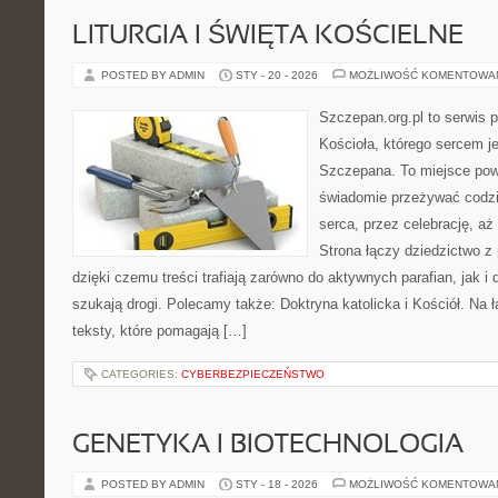
LITURGIA I ŚWIĘTA KOŚCIELNE
POSTED BY ADMIN
STY - 20 - 2026
MOŻLIWOŚĆ KOMENTOWA
Szczepan.org.pl to serwis 
Kościoła, którego sercem je
Szczepana. To miejsce pows
świadomie przeżywać codzi
serca, przez celebrację, a
Strona łączy dziedzictwo z
dzięki czemu treści trafiają zarówno do aktywnych parafian, jak i 
szukają drogi. Polecamy także: Doktryna katolicka i Kościół. Na
teksty, które pomagają […]
CATEGORIES:
CYBERBEZPIECZEŃSTWO
GENETYKA I BIOTECHNOLOGIA
POSTED BY ADMIN
STY - 18 - 2026
MOŻLIWOŚĆ KOMENTOWA