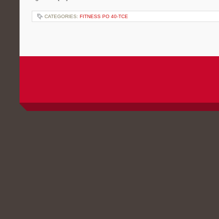
CATEGORIES:
FITNESS PO 40-TCE