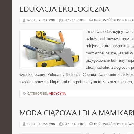
EDUKACJA EKOLOGICZNA
POSTED BY ADMIN
STY - 14 - 2026
MOŻLIWOŚĆ KOMENTOWA
To serwis edukacyjny tworz
szkoły podstawowej oraz te
miejsca, które porządkuje 
codziennej nauce, jesteś w
przygotowane tak, aby wspi
chcą nadrobić zaległości, ja
wysokie oceny. Polecamy Biologia i Chemia. Na stronie znajdzie
zwykle sprawiają kłopot: od ortografii i czytania ze zrozumieniem,
CATEGORIES:
MEDYCYNA
MODA CIĄŻOWA I DLA MAM KA
POSTED BY ADMIN
STY - 14 - 2026
MOŻLIWOŚĆ KOMENTOWA