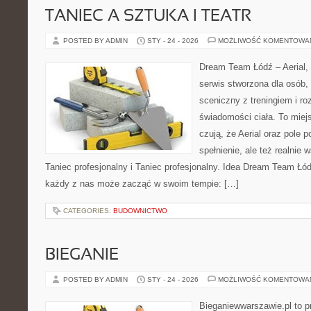
TANIEC A SZTUKA I TEATR
POSTED BY ADMIN
STY - 24 - 2026
MOŻLIWOŚĆ KOMENTOWA
Dream Team Łódź – Aerial, 
serwis stworzona dla osób,
sceniczny z treningiem i ro
świadomości ciała. To miej
czują, że Aerial oraz pole po
spełnienie, ale też realnie
Taniec profesjonalny i Taniec profesjonalny. Idea Dream Team Łód
każdy z nas może zacząć w swoim tempie: […]
CATEGORIES:
BUDOWNICTWO
BIEGANIE
POSTED BY ADMIN
STY - 24 - 2026
MOŻLIWOŚĆ KOMENTOWA
Bieganiewwarszawie.pl to p