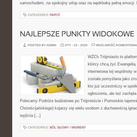
samochodem, na spokojny urlop oraz na wędrówkę pełną emocji. 
CATEGORIES:
PARYŻ
NAJLEPSZE PUNKTY WIDOKOWE
POSTED BY ADMIN
STY - 15 - 2026
MOŻLIWOŚĆ KOMENTOWA
WŻCh Trójmiasto to platform
którzy chcą żyć Ewangelią 
internetowa tej wspólnoty 
została pomyślana jako zr
kto już uczestniczy w spotk
ogłoszenia, ale też zachęta
Polecamy Podróże budżetowe po Trójmieście i Pomorskie tajemn
Chrześcijańskiego) kojarzy się wielu osobom z duchowością ignac
wyjścia […]
CATEGORIES:
BÓL GŁOWY I MIGRENY